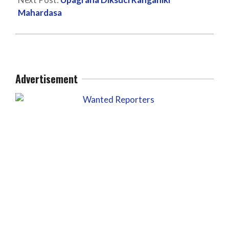
Mahardasa
Advertisement