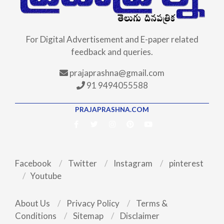
For Digital Advertisement and E-paper related
feedback and queries.
prajaprashna@gmail.com
91 9494055588
PRAJAPRASHNA.COM
Facebook
Twitter
Instagram
pinterest
Youtube
About Us
Privacy Policy
Terms &
Conditions
Sitemap
Disclaimer